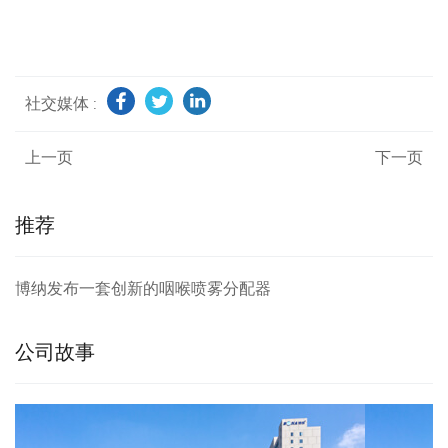
社交媒体 :
上一页
下一页
推荐
博纳发布一套创新的咽喉喷雾分配器
公司故事