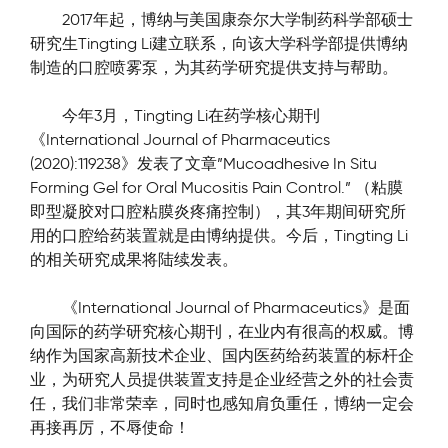
        2017年起，博纳与美国康奈尔大学制药科学部硕士
研究生Tingting Li建立联系，向该大学科学部提供博纳
制造的口腔喷雾泵，为其药学研究提供支持与帮助。
        今年3月，Tingting Li在药学核心期刊
《International Journal of Pharmaceutics 
(2020):119238》发表了文章”Mucoadhesive In Situ 
Forming Gel for Oral Mucositis Pain Control.” （粘膜
即型凝胶对口腔粘膜炎疼痛控制），其3年期间研究所
用的口腔给药装置就是由博纳提供。今后，Tingting Li
的相关研究成果将陆续发表。
        《International Journal of Pharmaceutics》是面
向国际的药学研究核心期刊，在业内有很高的权威。博
纳作为国家高新技术企业、国内医药给药装置的标杆企
业，为研究人员提供装置支持是企业经营之外的社会责
任，我们非常荣幸，同时也感知肩负重任，博纳一定会
再接再厉，不辱使命！