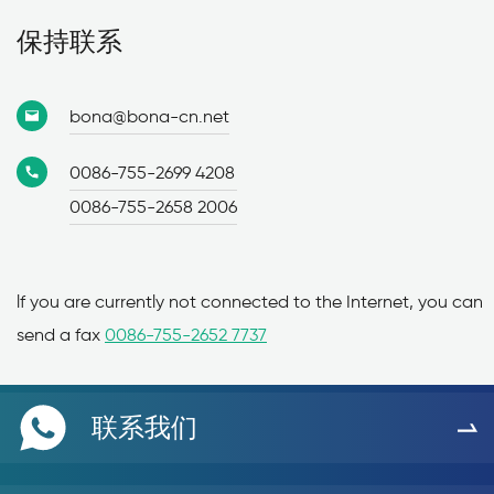
保持联系
bona@bona-cn.net
0086-755-2699 4208
0086-755-2658 2006
lf you are currently not connected to the Internet, you can
send a fax
0086-755-2652 7737
联系我们