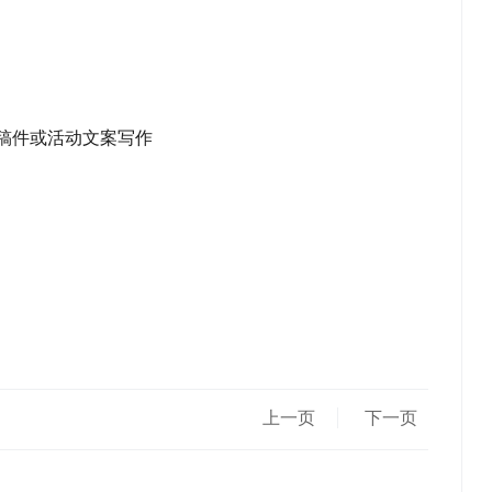
闻稿件或活动文案写作
上一页
下一页