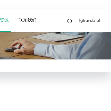
资源
联系我们
[gtranslate]