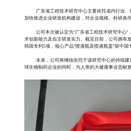
          广东省工程技术研究中心主要依托省
加快推进企业研发机构建设，对企业规模、科研条
          公司本次被认定为“广东省工程技术研
术创新能力及自主研发实力。截至目前，公司拥有发
韩国专利5项，核心产品“喷液瓶及喷液瓶盖”获中国
          未来，公司将继续依托于该研究中心
球生物制药企业的同时，为人类的大健康事业贡献