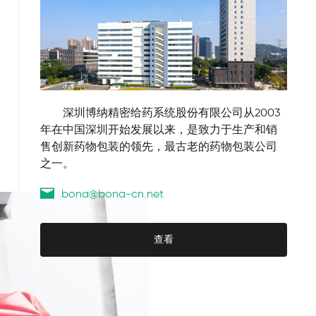
        深圳博纳精密给药系统股份有限公司从2003
年在中国深圳开始发展以来，是致力于生产和销
售创新药物包装的领先，最古老的药物包装公司
之一。
bona@bona-cn.net
查看