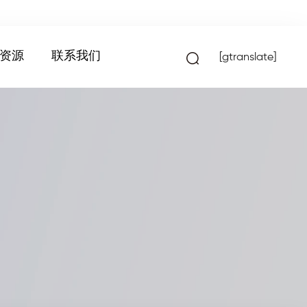
资源
联系我们
[gtranslate]