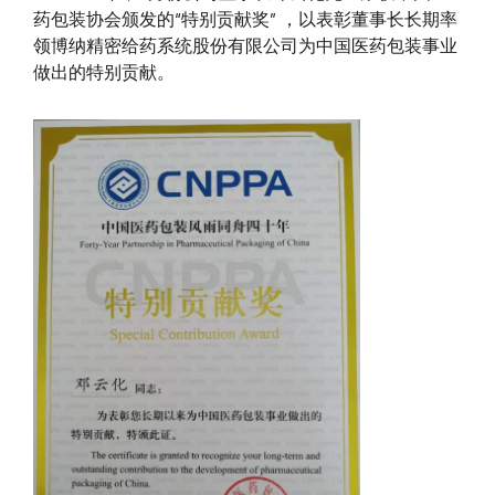
药包装协会颁发的“特别贡献奖” ，以表彰董事长长期率
领博纳精密给药系统股份有限公司为中国医药包装事业
做出的特别贡献。