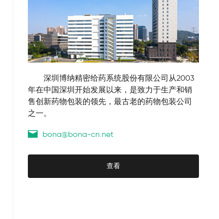
        深圳博纳精密给药系统股份有限公司从2003
年在中国深圳开始发展以来，是致力于生产和销
售创新药物包装的领先，最古老的药物包装公司
之一。
bona@bona-cn.net
查看