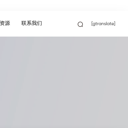
资源
联系我们
[gtranslate]