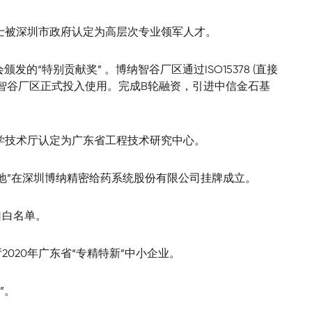
女士被深圳市政府认定为高层次专业领军人才。
发的“特别贡献奖” 。博纳智谷厂区通过ISO15378 (直接
纳智谷厂区正式投入使用。完成B轮融资，引进中信金石基
省科学技术厅认定为广东省工程技术研究中心。
训基地”在深圳博纳精密给药系统股份有限公司挂牌成立。
口白名单。
2020年广东省“专精特新”中小企业。
”。